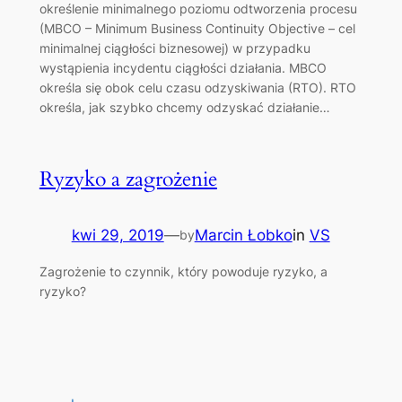
określenie minimalnego poziomu odtworzenia procesu
(MBCO – Minimum Business Continuity Objective – cel
minimalnej ciągłości biznesowej) w przypadku
wystąpienia incydentu ciągłości działania. ​MBCO
określa się obok celu czasu odzyskiwania (RTO). RTO
określa, jak szybko chcemy odzyskać działanie…
Ryzyko a zagrożenie
kwi 29, 2019
—
Marcin Łobko
in
VS
by
Zagrożenie to czynnik, który powoduje ryzyko, a
ryzyko?