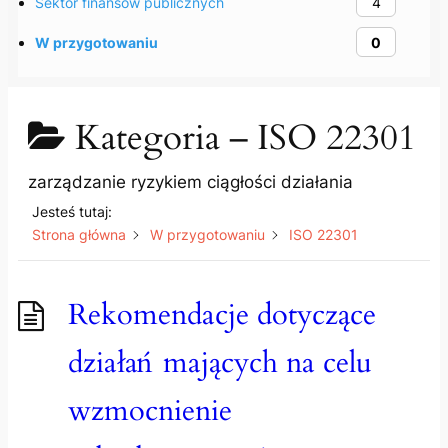
Sektor finansów publicznych
4
W przygotowaniu
0
Kategoria –
ISO 22301
zarządzanie ryzykiem ciągłości działania
Jesteś tutaj:
Strona główna
W przygotowaniu
ISO 22301
Rekomendacje dotyczące
działań mających na celu
wzmocnienie