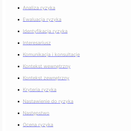
Analiza ryzyka
Ewaluacja ryzyka
Identyfikacja ryzyka
Interesariusz
Komunikacja i konsultacje
Kontekst wewnętrzny
Kontekst zewnętrzny
Kryteria ryzyka
Nastawienie do ryzyka
Następstwo
Ocena ryzyka