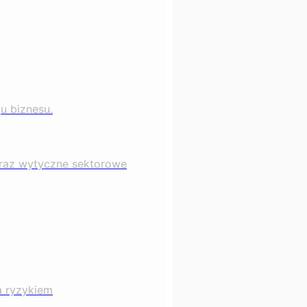
u biznesu.
oraz wytyczne sektorowe
a ryzykiem