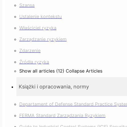
Szansa
Ustalenie kontekstu
Właściciel ryzyka
Zarządzanie ryzykiem
Zdarzenie
Źródła ryzyka
Show all articles (12)
Collapse Articles
Książki i opracowania, normy
Departament of Defense Standard Practice Syste
FERMA Standard Zarządzania Ryzykiem
Guide to Industrial Control Systems (ICS) Security