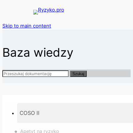
Skip to main content
Baza wiedzy
Szukaj
COSO II
Apetyt na ryzyko