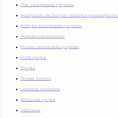
Plan zarządzania ryzykiem
Podręcznik dla Dużych i średnich przedsiębior
Polityka zarządzania ryzykiem
Prawdopodobieństwo
Proces zarządzania ryzykiem
Profil ryzyka
Ryzyko
Środek kontroli
Ustalenie kontekstu
Właściciel ryzyka
Zdarzenie