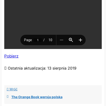
Pobierz
Ostatnia aktualizacja:
13 sierpnia 2019
Wróć
The Orange Book wersja polska