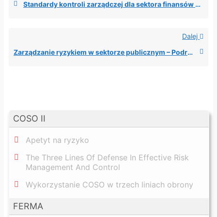
Standardy kontroli zarządczej dla sektora finansów publicznych
Dalej
Zarządzanie ryzykiem w sektorze publicznym – Podręcznik wdrożenia systemu zarządzania ryzykiem w administracji publicznej w Polsce
COSO II
Apetyt na ryzyko
The Three Lines Of Defense In Effective Risk
Management And Control
Wykorzystanie COSO w trzech liniach obrony
FERMA