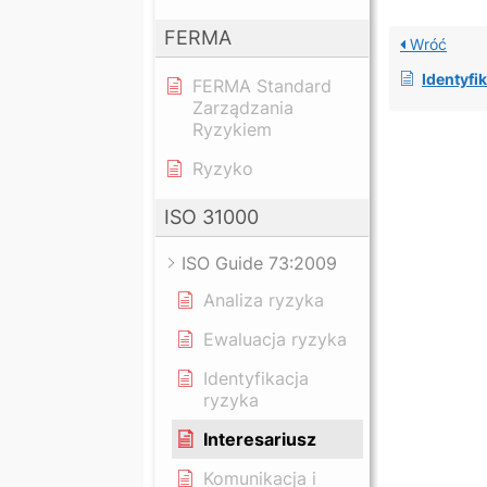
FERMA
Wróć
Identyfi
FERMA Standard
Zarządzania
Ryzykiem
Ryzyko
ISO 31000
ISO Guide 73:2009
Analiza ryzyka
Ewaluacja ryzyka
Identyfikacja
ryzyka
Interesariusz
Komunikacja i