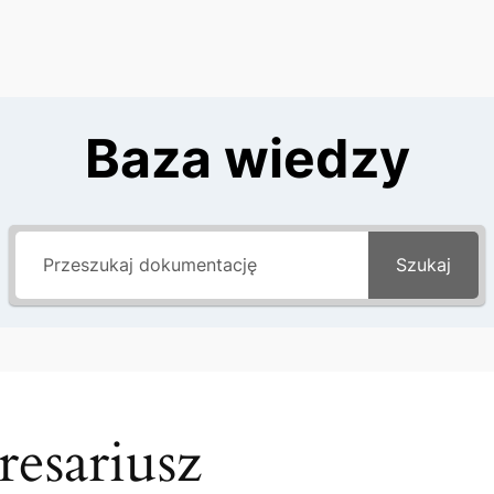
Baza wiedzy
Szukaj
resariusz