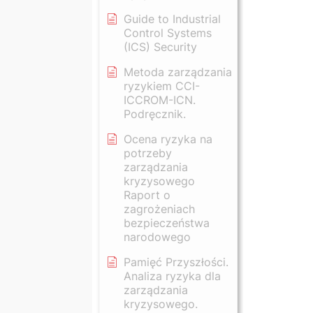
Guide to Industrial
Control Systems
(ICS) Security
Metoda zarządzania
ryzykiem CCI-
ICCROM-ICN.
Podręcznik.
Ocena ryzyka na
potrzeby
zarządzania
kryzysowego
Raport o
zagrożeniach
bezpieczeństwa
narodowego
Pamięć Przyszłości.
Analiza ryzyka dla
zarządzania
kryzysowego.