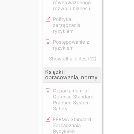
równoważonego
rozwoju biznesu.
Polityka
zarządzania
ryzykiem
Postępowanie z
ryzykiem
Show all articles (12)
Książki i
opracowania, normy
Departament of
Defense Standard
Practice System
Safety
FERMA Standard
Zarządzania
Ryzykiem