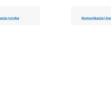
kacja ryzyka
Komunikacja i ko