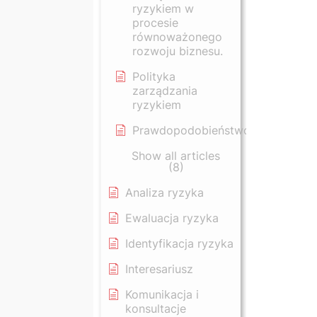
ryzykiem w
procesie
równoważonego
rozwoju biznesu.
Polityka
zarządzania
ryzykiem
Prawdopodobieństwo
Show all articles
(8)
Analiza ryzyka
Ewaluacja ryzyka
Identyfikacja ryzyka
Interesariusz
Komunikacja i
konsultacje