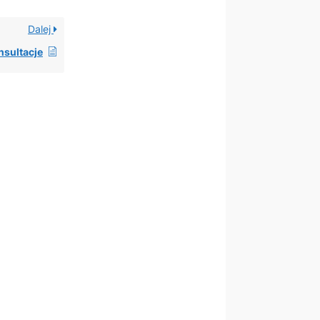
Dalej
nsultacje