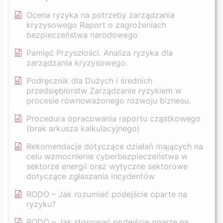
Ocena ryzyka na potrzeby zarządzania
kryzysowego Raport o zagrożeniach
bezpieczeństwa narodowego
Pamięć Przyszłości. Analiza ryzyka dla
zarządzania kryzysowego.
Podręcznik dla Dużych i średnich
przedsiębiorstw Zarządzanie ryzykiem w
procesie równoważonego rozwoju biznesu.
Procedura opracowania raportu cząstkowego
(brak arkusza kalkulacyjnego)
Rekomendacje dotyczące działań mających na
celu wzmocnienie cyberbezpieczeństwa w
sektorze energii oraz wytyczne sektorowe
dotyczące zgłaszania incydentów
RODO – Jak rozumieć podejście oparte na
ryzyku?
RODO – Jak stosować podejście oparte na