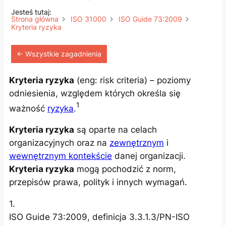
Jesteś tutaj:
Strona główna
ISO 31000
ISO Guide 73:2009
Kryteria ryzyka
← Wszystkie zagadnienia
Kryteria ryzyka
(
eng: risk criteria
) – poziomy
odniesienia, względem których określa się
1
ważność
ryzyka
.
Kryteria ryzyka
są oparte na celach
organizacyjnych oraz na
zewnętrznym
i
wewnętrznym kontekście
danej organizacji.
Kryteria ryzyka
mogą pochodzić z norm,
przepisów prawa, polityk i innych wymagań.
1.
ISO Guide 73:2009, definicja 3.3.1.3/PN-ISO