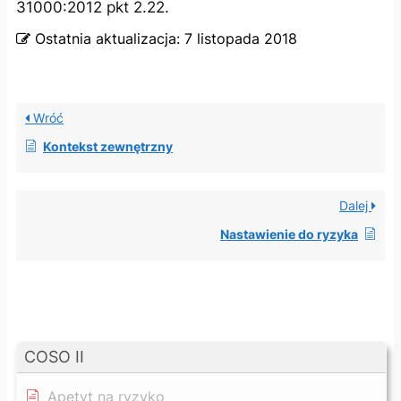
31000:2012 pkt 2.22.
Ostatnia aktualizacja:
7 listopada 2018
Wróć
Kontekst zewnętrzny
Dalej
Nastawienie do ryzyka
COSO II
Apetyt na ryzyko