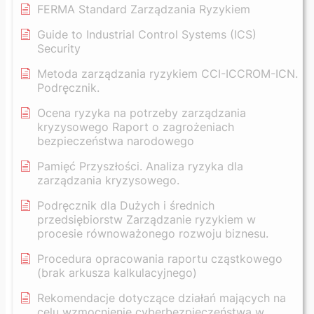
FERMA Standard Zarządzania Ryzykiem
Guide to Industrial Control Systems (ICS)
Security
Metoda zarządzania ryzykiem CCI-ICCROM-ICN.
Podręcznik.
Ocena ryzyka na potrzeby zarządzania
kryzysowego Raport o zagrożeniach
bezpieczeństwa narodowego
Pamięć Przyszłości. Analiza ryzyka dla
zarządzania kryzysowego.
Podręcznik dla Dużych i średnich
przedsiębiorstw Zarządzanie ryzykiem w
procesie równoważonego rozwoju biznesu.
Procedura opracowania raportu cząstkowego
(brak arkusza kalkulacyjnego)
Rekomendacje dotyczące działań mających na
celu wzmocnienie cyberbezpieczeństwa w