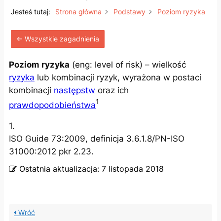
Jesteś tutaj:
Strona główna
Podstawy
Poziom ryzyka
← Wszystkie zagadnienia
Poziom ryzyka
(eng: level of risk) – wielkość
ryzyka
lub kombinacji ryzyk, wyrażona w postaci
kombinacji
następstw
oraz ich
1
prawdopodobieństwa
1.
ISO Guide 73:2009, definicja 3.6.1.8/PN-ISO
31000:2012 pkr 2.23.
Ostatnia aktualizacja:
7 listopada 2018
Wróć